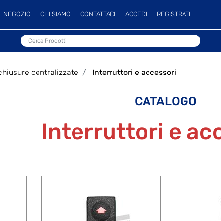
NEGOZIO
CHI SIAMO
CONTATTACI
ACCEDI
REGISTRATI
 chiusure centralizzate
Interruttori e accessori
CATALOGO
Interruttori e ac