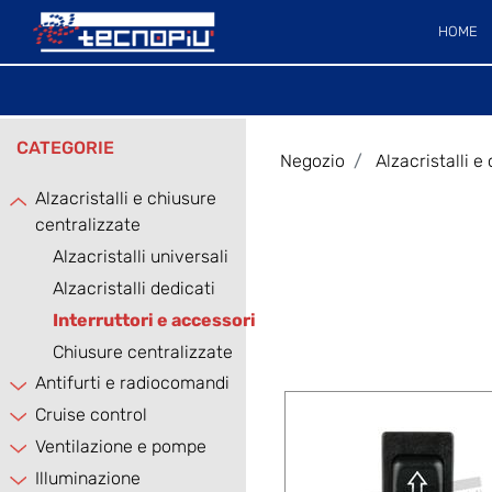
HOME
CATEGORIE
Negozio
Alzacristalli e
Alzacristalli e chiusure
centralizzate
Alzacristalli universali
Alzacristalli dedicati
Interruttori e accessori
Chiusure centralizzate
Antifurti e radiocomandi
Cruise control
Ventilazione e pompe
Illuminazione