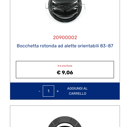
20900002
Bocchetta rotonda ad alette orientabili 83-87
iva esclusa
€ 9,06
Quantità
AGGIUNGI AL
CARRELLO