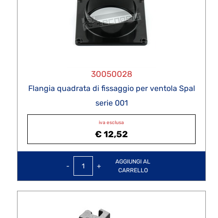
30050028
Flangia quadrata di fissaggio per ventola Spal
serie 001
iva esclusa
€ 12,52
Quantità
AGGIUNGI AL
CARRELLO