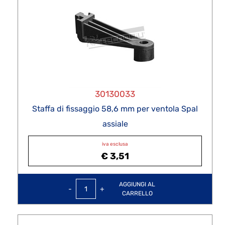
30130033
Staffa di fissaggio 58,6 mm per ventola Spal
assiale
iva esclusa
€ 3,51
Quantità
AGGIUNGI AL
CARRELLO