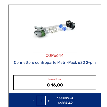
COP6644
Connettore controparte Metri-Pack 630 2-pin
iva esclusa
€ 16,00
Quantità
AGGIUNGI AL
CARRELLO