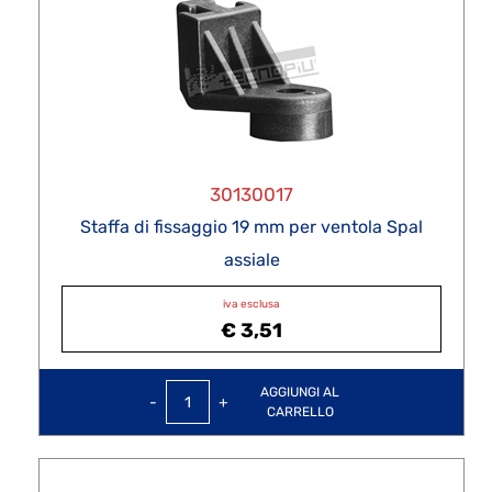
30130017
Staffa di fissaggio 19 mm per ventola Spal
assiale
iva esclusa
€ 3,51
Quantità
AGGIUNGI AL
CARRELLO