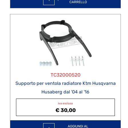
CARRELLO
TC32000520
Supporto per ventola radiatore Ktm Husqvarna
Husaberg dal '04 al '16
iva esclusa
€ 30,00
Quantità
AGGIUNGI AL