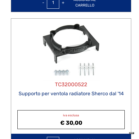
CARRELLO
TC32000522
Supporto per ventola radiatore Sherco dal '14
iva esclusa
€ 30,00