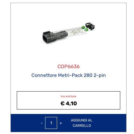
COP6636
Connettore Metri-Pack 280 2-pin
iva esclusa
€ 4,10
Quantità
AGGIUNGI AL
CARRELLO