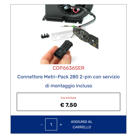
COP6636SER
Connettore Metri-Pack 280 2-pin con servizio
di montaggio incluso
iva esclusa
€ 7,50
Quantità
AGGIUNGI AL
CARRELLO