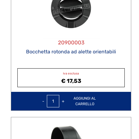
20900003
Bocchetta rotonda ad alette orientabili
iva esclusa
€ 17,53
Quantità
AGGIUNGI AL
CARRELLO