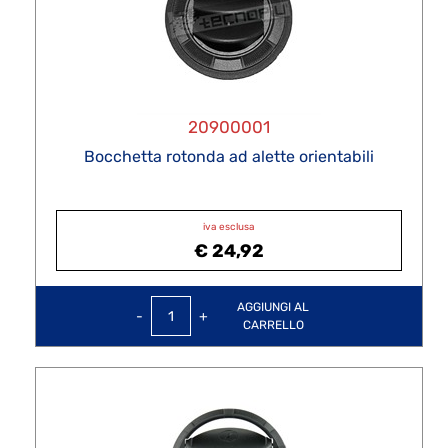
20900001
Bocchetta rotonda ad alette orientabili
iva esclusa
€ 24,92
Quantità
AGGIUNGI AL
CARRELLO