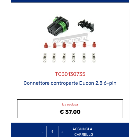
TC30130735
Connettore controparte Ducon 2.8 6-pin
iva esclusa
€ 37,00
Quantità
AGGIUNGI AL
CARRELLO