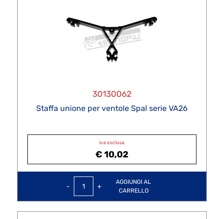
30130062
Staffa unione per ventole Spal serie VA26
iva esclusa
€ 10,02
Quantità
AGGIUNGI AL
CARRELLO