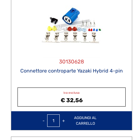
30130628
Connettore controparte Yazaki Hybrid 4-pin
iva esclusa
€ 32,56
Quantità
AGGIUNGI AL
CARRELLO