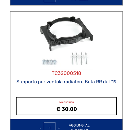
TC32000518
Supporto per ventola radiatore Beta RR dal '19
iva esclusa
€ 30,00
Quantità
AGGIUNGI AL