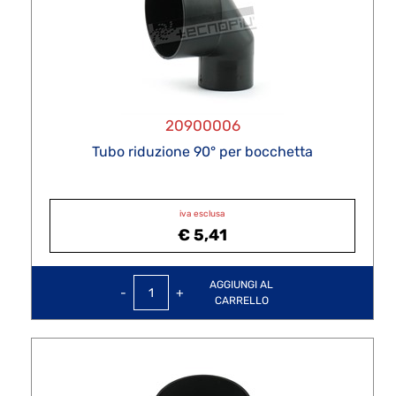
20900006
Tubo riduzione 90° per bocchetta
iva esclusa
€ 5,41
Quantità
AGGIUNGI AL
CARRELLO