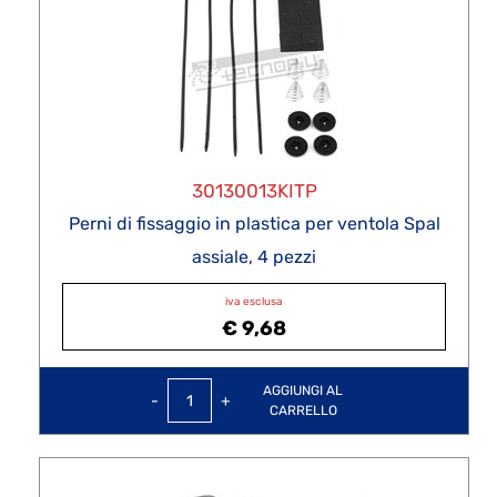
30130013KITP
Perni di fissaggio in plastica per ventola Spal
assiale, 4 pezzi
iva esclusa
€ 9,68
Quantità
AGGIUNGI AL
CARRELLO