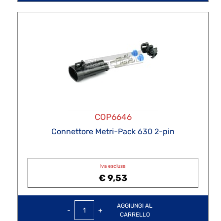
COP6646
Connettore Metri-Pack 630 2-pin
iva esclusa
€ 9,53
Quantità
AGGIUNGI AL
CARRELLO