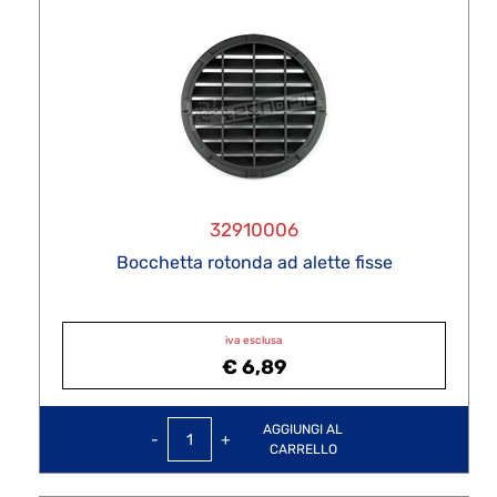
32910006
Bocchetta rotonda ad alette fisse
iva esclusa
€ 6,89
Quantità
AGGIUNGI AL
CARRELLO