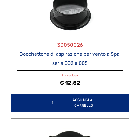
30050026
Bocchettone di aspirazione per ventola Spal
serie 002 e 005
iva esclusa
€ 12,52
Quantità
AGGIUNGI AL
CARRELLO