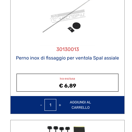
30130013
Perno inox di fissaggio per ventola Spal assiale
iva esclusa
€ 6,89
Quantità
AGGIUNGI AL
CARRELLO