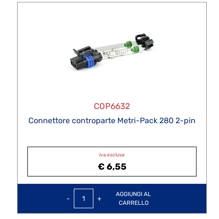
COP6632
Connettore controparte Metri-Pack 280 2-pin
iva esclusa
€ 6,55
Quantità
AGGIUNGI AL
CARRELLO