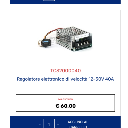
TC32000040
Regolatore elettronico di velocità 12-50V 40A
iva esclusa
€ 60,00
Quantità
AGGIUNGI AL
CARRELLO