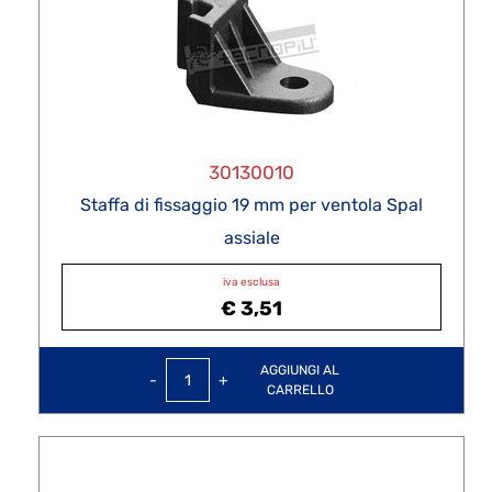
30130010
Staffa di fissaggio 19 mm per ventola Spal
assiale
iva esclusa
€ 3,51
Quantità
AGGIUNGI AL
CARRELLO