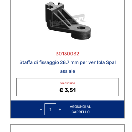
30130032
Staffa di fissaggio 28,7 mm per ventola Spal
assiale
iva esclusa
€ 3,51
Quantità
AGGIUNGI AL
CARRELLO