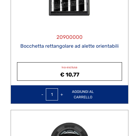
20900000
Bocchetta rettangolare ad alette orientabili
iva esclusa
€ 10,77
Quantità
AGGIUNGI AL
CARRELLO