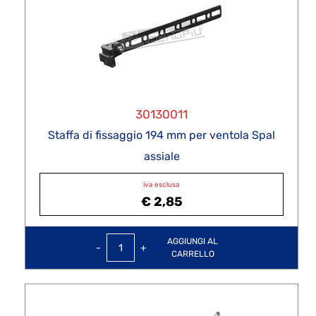
30130011
Staffa di fissaggio 194 mm per ventola Spal
assiale
iva esclusa
€ 2,85
Quantità
AGGIUNGI AL
CARRELLO