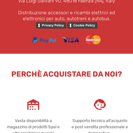
Via Luigi Galvani 90, 48018 Faenza (RA), Italy
Distribuzione accessori e ricambi elettrici ed
elettronici per auto, autotreni e autobus.
Privacy Policy
Cookie Policy
PERCHÈ ACQUISTARE DA NOI?
Vasta disponibilità a
Supporto tecnico all'acquisto
magazzino di prodotti Spal e
e post vendita professionale e