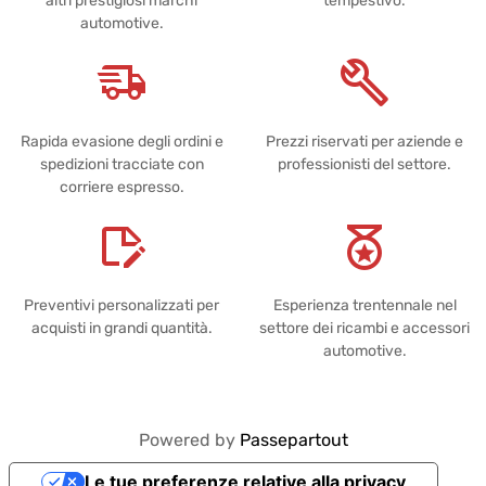
altri prestigiosi marchi
tempestivo.
automotive.
Rapida evasione degli ordini e
Prezzi riservati per aziende e
spedizioni tracciate con
professionisti del settore.
corriere espresso.
Preventivi personalizzati per
Esperienza trentennale nel
acquisti in grandi quantità.
settore dei ricambi e accessori
automotive.
Powered by
Passepartout
Le tue preferenze relative alla privacy