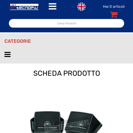
Open menu
Hai
0
articoli
CATEGORIE
Open menu
SCHEDA PRODOTTO