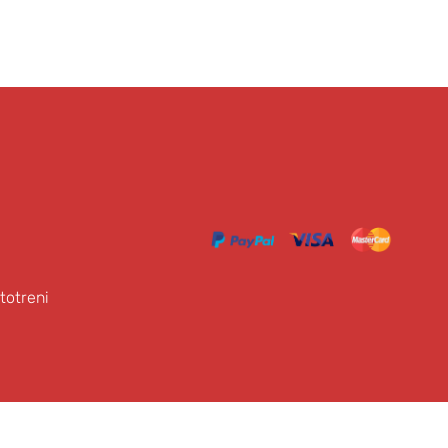
totreni