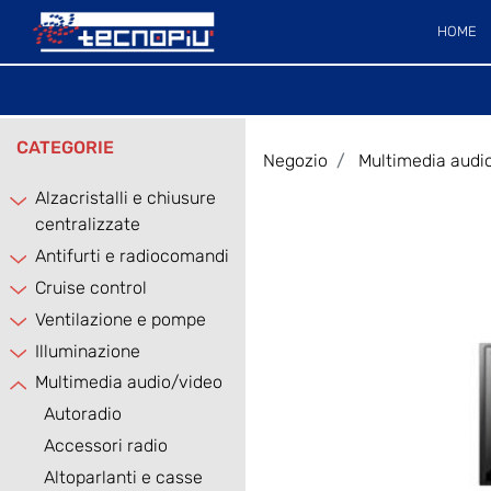
HOME
CATEGORIE
Negozio
Multimedia audi
Alzacristalli e chiusure
centralizzate
Antifurti e radiocomandi
Cruise control
Ventilazione e pompe
Illuminazione
Multimedia audio/video
Autoradio
Accessori radio
Altoparlanti e casse