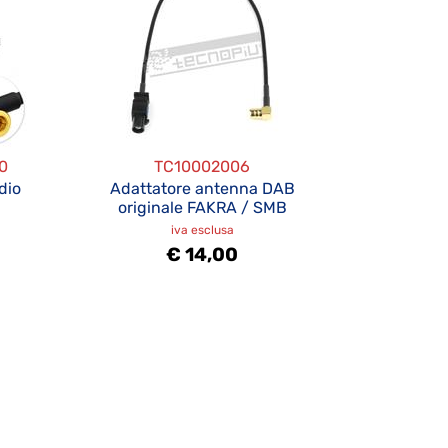
0
TC10002006
dio
Adattatore antenna DAB
originale FAKRA / SMB
iva esclusa
€ 14,00