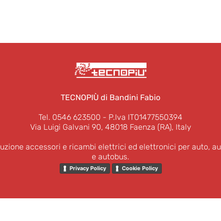
TECNOPIÙ di Bandini Fabio
Tel. 0546 623500
- P.Iva IT01477550394
Via Luigi Galvani 90, 48018 Faenza (RA), Italy
buzione accessori e ricambi elettrici ed elettronici per auto, au
e autobus.
Privacy Policy
Cookie Policy