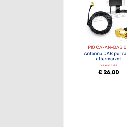
PIO CA-AN-DAB.0
Antenna DAB per ra
aftermarket
iva esclusa
€ 26,00