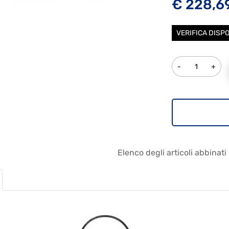
€ 228,6
VERIFICA DISPO
Quantità
Elenco degli articoli abbinati