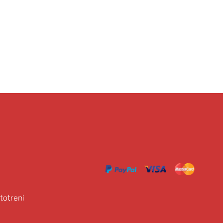
totreni