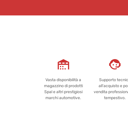
Vasta disponibilità a
Supporto tecni
magazzino di prodotti
all'acquisto e po
Spal e altri prestigiosi
vendita profession
marchi automotive.
tempestivo.