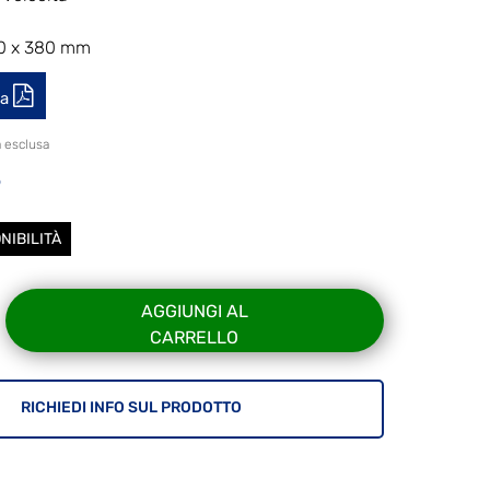
0 x 380 mm
ca
a esclusa
8
NIBILITÀ
AGGIUNGI AL
CARRELLO
RICHIEDI INFO SUL PRODOTTO