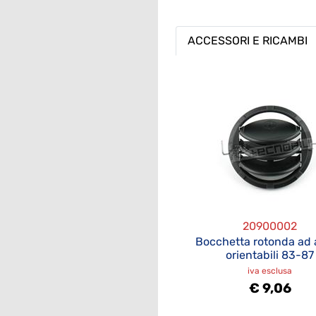
ACCESSORI E RICAMBI
20900002
Bocchetta rotonda ad 
orientabili 83-87
iva esclusa
€ 9,06