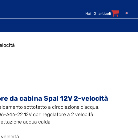
Hai
0
articoli
elocità
O
re da cabina Spal 12V 2-velocità
aldamento sottotetto a circolazione d'acqua.
06-A46-22 12V con regolatore a 2 velocità
cettazione acqua calda
 velocità