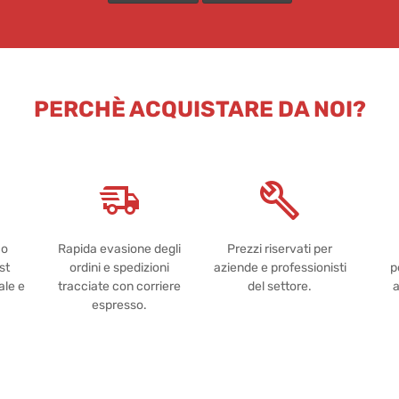
PERCHÈ ACQUISTARE DA NOI?
co
Rapida evasione degli
Prezzi riservati per
st
ordini e spedizioni
aziende e professionisti
p
ale e
tracciate con corriere
del settore.
a
espresso.
Powered by
Passepartout