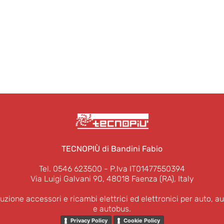
TECNOPIÙ di Bandini Fabio
Tel. 0546 623500
- P.Iva IT01477550394
Via Luigi Galvani 90, 48018 Faenza (RA), Italy
buzione accessori e ricambi elettrici ed elettronici per auto, au
e autobus.
Privacy Policy
Cookie Policy