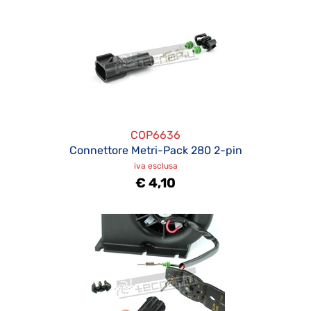
COP6636
Connettore Metri-Pack 280 2-pin
iva esclusa
€ 4,10