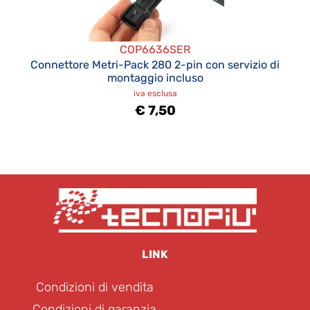
COP6636SER
Connettore Metri-Pack 280 2-pin con servizio di
montaggio incluso
iva esclusa
€ 7,50
LINK
Condizioni di vendita
Condizioni di garanzia