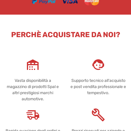
PERCHÈ ACQUISTARE DA NOI?
Vasta disponibilità a
Supporto tecnico all'acquisto
magazzino di prodotti Spal e
e post vendita professionale e
altri prestigiosi marchi
tempestivo.
automotive.
Rapida evasione degli ordini e
Prezzi riservati per aziende e