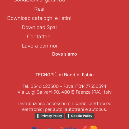
Resi
Download cataloghi e listini
Download Spal
Contattaci
Lavora con noi
Dove siamo
TECNOPIÙ di Bandini Fabio
Tel. 0546 623500
- P.Iva IT01477550394
Via Luigi Galvani 90, 48018 Faenza (RA), Italy
Distribuzione accessori e ricambi elettrici ed
elettronici per auto, autotreni e autobus.
Privacy Policy
Cookie Policy