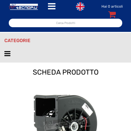
Open menu
Hai
0
articoli
CATEGORIE
Open menu
SCHEDA PRODOTTO