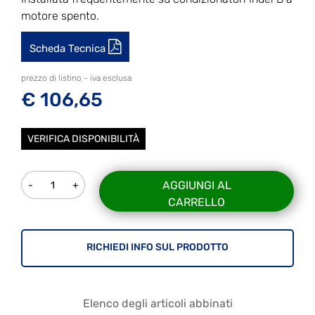
motore spento.
Scheda Tecnica
prezzo di listino - iva esclusa
€ 106,65
VERIFICA DISPONIBILITÀ
Quantità
AGGIUNGI AL
CARRELLO
RICHIEDI INFO SUL PRODOTTO
Elenco degli articoli abbinati