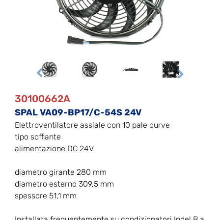
30100662A
SPAL VA09-BP17/C-54S 24V
Elettroventilatore assiale con 10 pale curve
tipo soffiante
alimentazione DC 24V
diametro girante 280 mm
diametro esterno 309,5 mm
spessore 51,1 mm
Installata frequentemente su condizionatori Indel B a