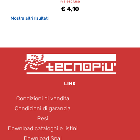
iva esclusa
€ 4,10
Mostra altri risultati
LINK
Condizioni di vendita
Condizioni di garanzia
Resi
Download cataloghi e listini
Download Spal