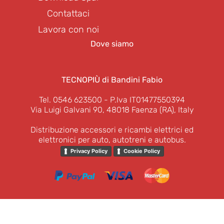
Contattaci
Lavora con noi
Dove siamo
TECNOPIÙ di Bandini Fabio
Tel. 0546 623500
- P.Iva IT01477550394
Via Luigi Galvani 90, 48018 Faenza (RA), Italy
Distribuzione accessori e ricambi elettrici ed
elettronici per auto, autotreni e autobus.
Privacy Policy
Cookie Policy