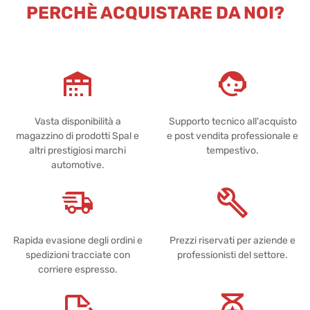
PERCHÈ ACQUISTARE DA NOI?
Vasta disponibilità a
Supporto tecnico all'acquisto
magazzino di prodotti Spal e
e post vendita professionale e
altri prestigiosi marchi
tempestivo.
automotive.
Rapida evasione degli ordini e
Prezzi riservati per aziende e
spedizioni tracciate con
professionisti del settore.
corriere espresso.