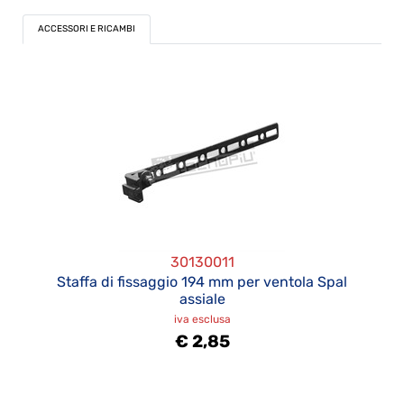
ACCESSORI E RICAMBI
30130011
Staffa di fissaggio 194 mm per ventola Spal
assiale
iva esclusa
€ 2,85