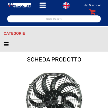
Open menu
Hai
0
articoli
CATEGORIE
Open menu
SCHEDA PRODOTTO