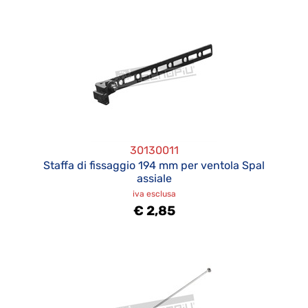
30130011
Staffa di fissaggio 194 mm per ventola Spal
assiale
iva esclusa
€ 2,85