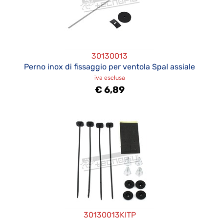
30130013
Perno inox di fissaggio per ventola Spal assiale
iva esclusa
€ 6,89
30130013KITP