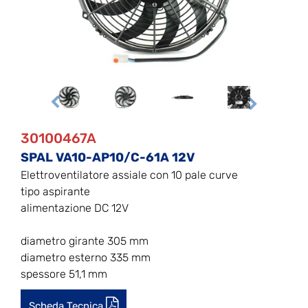
30100467A
SPAL VA10-AP10/C-61A 12V
Elettroventilatore assiale con 10 pale curve
tipo aspirante
alimentazione DC 12V
diametro girante 305 mm
diametro esterno 335 mm
spessore 51,1 mm
Scheda Tecnica