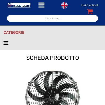
Open menu
Hai
0
articoli
CATEGORIE
Open menu
SCHEDA PRODOTTO