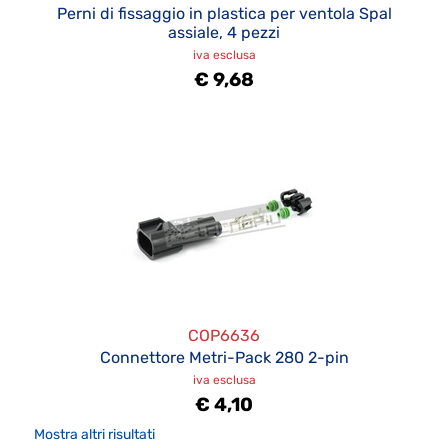
Perni di fissaggio in plastica per ventola Spal
assiale, 4 pezzi
iva esclusa
€ 9,68
COP6636
Connettore Metri-Pack 280 2-pin
iva esclusa
€ 4,10
Mostra altri risultati