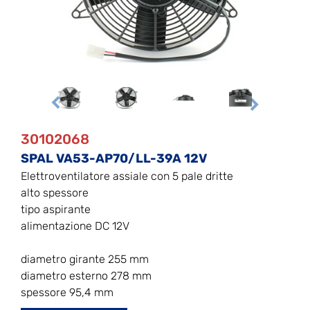
30102068
SPAL VA53-AP70/LL-39A 12V
Elettroventilatore assiale con 5 pale dritte
alto spessore
tipo aspirante
alimentazione DC 12V
diametro girante 255 mm
diametro esterno 278 mm
spessore 95,4 mm