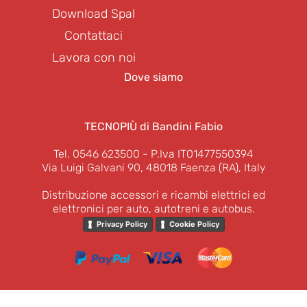
Download Spal
Contattaci
Lavora con noi
Dove siamo
TECNOPIÙ di Bandini Fabio
Tel. 0546 623500
- P.Iva IT01477550394
Via Luigi Galvani 90, 48018 Faenza (RA), Italy
Distribuzione accessori e ricambi elettrici ed
elettronici per auto, autotreni e autobus.
Privacy Policy
Cookie Policy