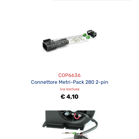
COP6636
Connettore Metri-Pack 280 2-pin
iva esclusa
€ 4,10