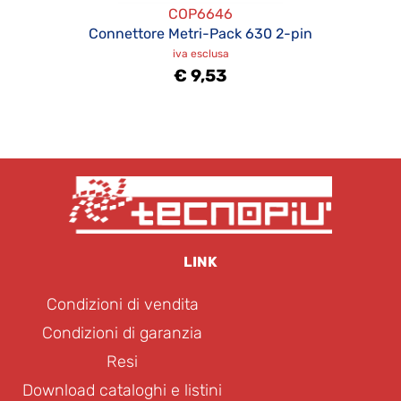
COP6646
Connettore Metri-Pack 630 2-pin
iva esclusa
€ 9,53
LINK
Condizioni di vendita
Condizioni di garanzia
Resi
Download cataloghi e listini