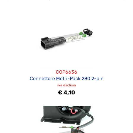
COP6636
Connettore Metri-Pack 280 2-pin
iva esclusa
€ 4,10