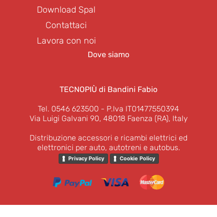
Download Spal
Contattaci
Lavora con noi
Dove siamo
TECNOPIÙ di Bandini Fabio
Tel. 0546 623500
- P.Iva IT01477550394
Via Luigi Galvani 90, 48018 Faenza (RA), Italy
Distribuzione accessori e ricambi elettrici ed
elettronici per auto, autotreni e autobus.
Privacy Policy
Cookie Policy