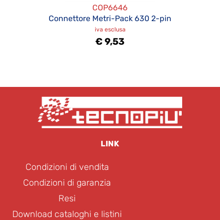
COP6646
Connettore Metri-Pack 630 2-pin
iva esclusa
€ 9,53
LINK
Condizioni di vendita
Condizioni di garanzia
Resi
Download cataloghi e listini