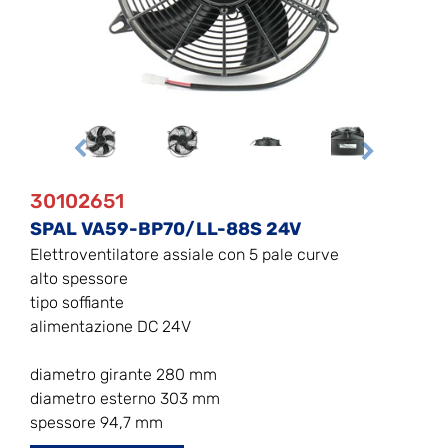
30102651
SPAL VA59-BP70/LL-88S 24V
Elettroventilatore assiale con 5 pale curve
alto spessore
tipo soffiante
alimentazione DC 24V
diametro girante 280 mm
diametro esterno 303 mm
spessore 94,7 mm