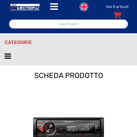
Open menu
Hai
0
articoli
CATEGORIE
Open menu
SCHEDA PRODOTTO