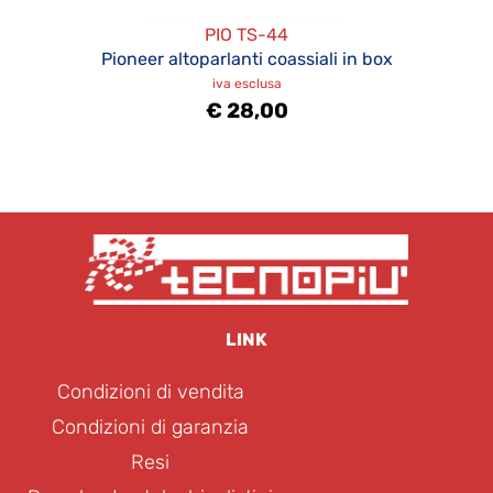
PIO TS-44
Pioneer altoparlanti coassiali in box
iva esclusa
€ 28,00
LINK
Condizioni di vendita
Condizioni di garanzia
Resi