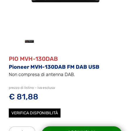
PIO MVH-130DAB
Pioneer MVH-130DAB FM DAB USB
Non compresa di antenna DAB.
prezzo di listino - iva esclusa
€ 81,88
VERIFICA DISPONIBILITÀ
Quantità