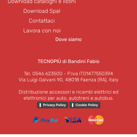
Download cataloghi e listini
Download Spal
Contattaci
Lavora con noi
Dove siamo
TECNOPIÙ di Bandini Fabio
Tel. 0546 623500
- P.Iva IT01477550394
Via Luigi Galvani 90, 48018 Faenza (RA), Italy
Distribuzione accessori e ricambi elettrici ed
elettronici per auto, autotreni e autobus.
Privacy Policy
Cookie Policy